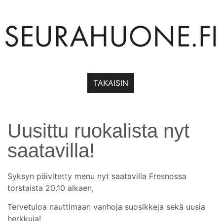
TAKAISIN
Uusittu ruokalista nyt
saatavilla!
Syksyn päivitetty menu nyt saatavilla Fresnossa
torstaista 20.10 alkaen,
Tervetuloa nauttimaan vanhoja suosikkeja sekä uusia
herkkuja!