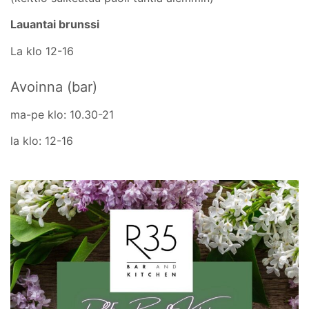
Lauantai brunssi
La klo 12-16
Avoinna (bar)
ma-pe klo: 10.30-21
la klo: 12-16