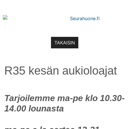
TAKAISIN
R35 kesän aukioloajat
Tarjoilemme ma-pe klo 10.30-
14.00 lounasta