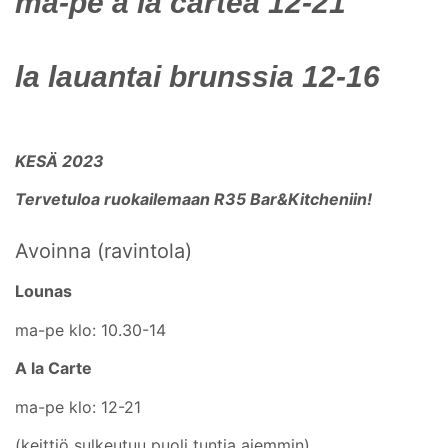
ma-pe a la cartea 12-21
la lauantai brunssia 12-16
KESÄ 2023
Tervetuloa ruokailemaan R35 Bar&Kitcheniin!
Avoinna (ravintola)
Lounas
ma-pe klo: 10.30-14
A la Carte
ma-pe klo: 12-21
(keittiö sulkeutuu puoli tuntia aiemmin)