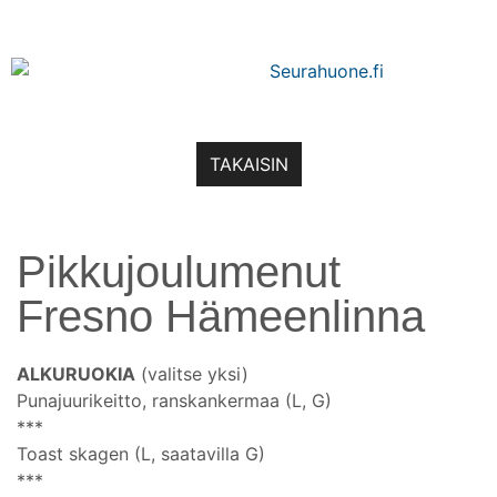
TAKAISIN
Pikkujoulumenut
Fresno Hämeenlinna
ALKURUOKIA
(valitse yksi)
Punajuurikeitto, ranskankermaa (L, G)
***
Toast skagen (L, saatavilla G)
***