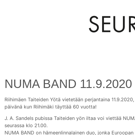
NUMA BAND 11.9.2020
Riihimäen Taiteiden Yötä vietetään perjantaina 11.9.2020
päivänä kun Riihimäki täyttää 60 vuotta!
J. A. Sandels pubissa Taiteiden yön iltaa voi viettää N
seurassa klo 21.00.
NUMA BAND on hämeenlinnalainen duo, jonka Euroopan 