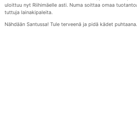
uloittuu nyt Riihimäelle asti. Numa soittaa omaa tuotant
tuttuja lainakipaleita.
Nähdään Santussa! Tule terveenä ja pidä kädet puhtaana