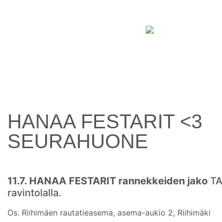
HANAA FESTARIT <3
SEURAHUONE
11.7. HANAA FESTARIT rannekkeiden jako
TA
ravintolalla.
Os. Riihimäen rautatieasema, asema-aukio 2, Riihimäki