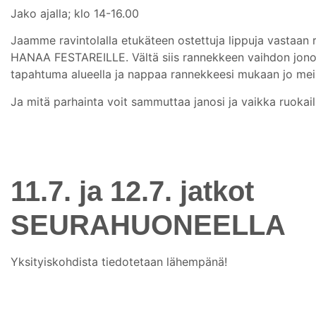
Jako ajalla; klo 14-16.00
Jaamme ravintolalla etukäteen ostettuja lippuja vastaan 
HANAA FESTAREILLE. Vältä siis rannekkeen vaihdon jono
tapahtuma alueella ja nappaa rannekkeesi mukaan jo meil
Ja mitä parhainta voit sammuttaa janosi ja vaikka ruokaill
11.7. ja 12.7. jatkot
SEURAHUONEELLA
Yksityiskohdista tiedotetaan lähempänä!