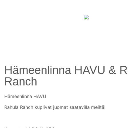
Hämeenlinna HAVU & R
Ranch
Hämeenlinna HAVU
Rahula Ranch kuplivat juomat saatavilla meiltä!