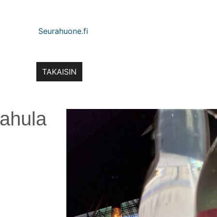
TAKAISIN
ahula