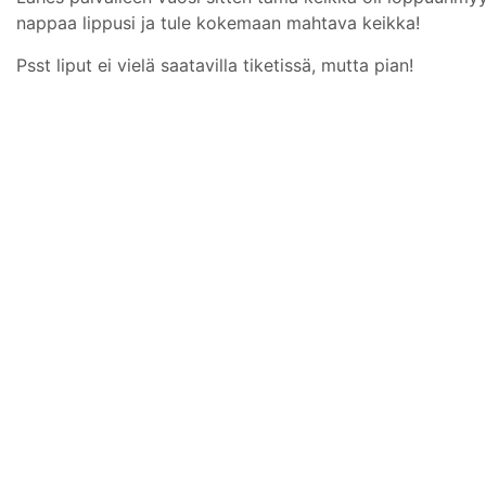
nappaa lippusi ja tule kokemaan mahtava keikka!
Psst liput ei vielä saatavilla tiketissä, mutta pian!