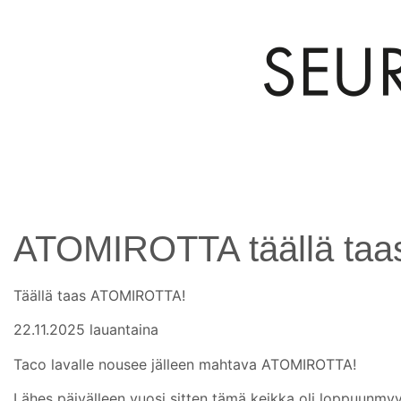
ATOMIROTTA täällä taa
Täällä taas ATOMIROTTA!
22.11.2025 lauantaina
Taco lavalle nousee jälleen mahtava ATOMIROTTA!
Lähes päivälleen vuosi sitten tämä keikka oli loppuunmyy